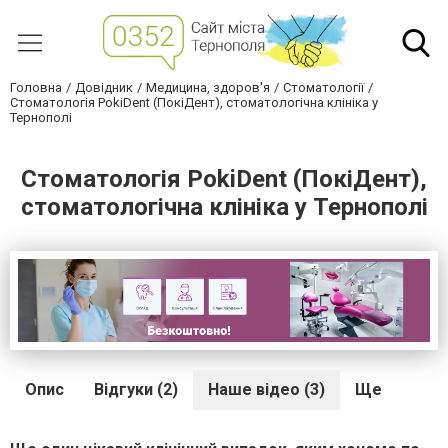
Головна
Довідник
Медицина, здоров'я
Стоматології
Стоматологія PokiDent (ПокіДент), стоматологічна клініка у
Тернополі
Стоматологія PokiDent (ПокіДент),
стоматологічна клініка у Тернополі
Опис
Відгуки (2)
Наше відео (3)
Ще